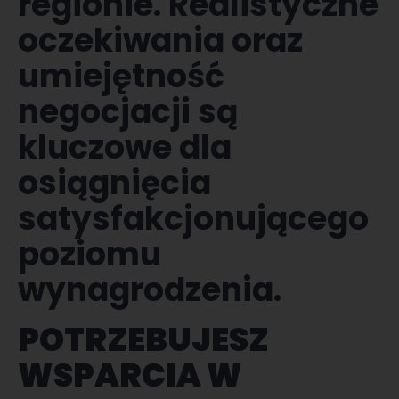
regionie. Realistyczne
oczekiwania oraz
umiejętność
negocjacji są
kluczowe dla
osiągnięcia
satysfakcjonującego
poziomu
wynagrodzenia.
POTRZEBUJESZ
WSPARCIA W