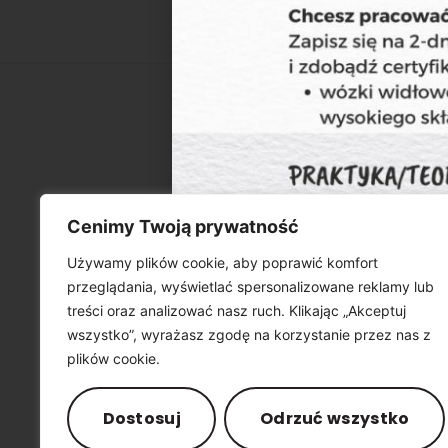
Cenimy Twoją prywatność
En
Używamy plików cookie, aby poprawić komfort
przeglądania, wyświetlać spersonalizowane reklamy lub
treści oraz analizować nasz ruch. Klikając „Akceptuj
wszystko”, wyrażasz zgodę na korzystanie przez nas z
plików cookie.
Dostosuj
Odrzuć wszystko