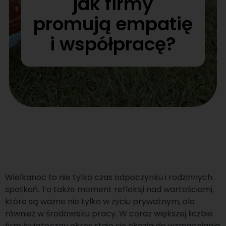
jak firmy
promują empatię
i współpracę?
Wielkanoc to nie tylko czas odpoczynku i rodzinnych
spotkań. To także moment refleksji nad wartościami,
które są ważne nie tylko w życiu prywatnym, ale
również w środowisku pracy. W coraz większej liczbie
firm świąteczny okres staje się okazją do wzmacniania