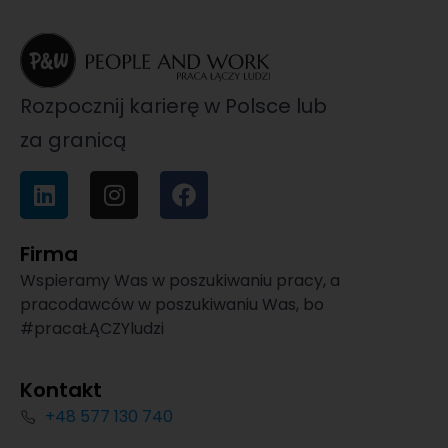
Rozpocznij karierę w Polsce lub
za granicą
Firma
Wspieramy Was w poszukiwaniu pracy, a
pracodawców w poszukiwaniu Was, bo
#pracaŁĄCZYludzi
Kontakt
+48 577 130 740