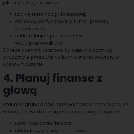
jako inwestycję w siebie:
ucz się terminologii branżowej,
obserwuj, jak funkcjonuje firma i procesy
produkcyjne,
buduj relacje z przełożonymi i
współpracownikami.
Dobrze oceniani pracownicy często otrzymują
propozycję przedłużenia kontraktu lub powrotu w
kolejnym sezonie.
4. Planuj finanse z
głową
Praca za granicą daje możliwość zarobienia więcej niż
w kraju, ale warto rozsądnie zarządzać pieniędzmi:
ustal miesięczny budżet,
odkładaj część wynagrodzenia,