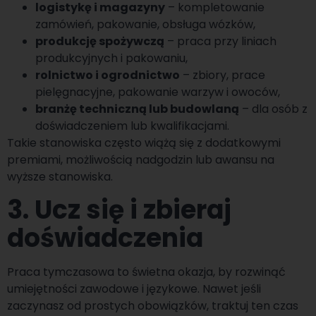
logistykę i magazyny
– kompletowanie
zamówień, pakowanie, obsługa wózków,
produkcję spożywczą
– praca przy liniach
produkcyjnych i pakowaniu,
rolnictwo i ogrodnictwo
– zbiory, prace
pielęgnacyjne, pakowanie warzyw i owoców,
branżę techniczną lub budowlaną
– dla osób z
doświadczeniem lub kwalifikacjami.
Takie stanowiska często wiążą się z dodatkowymi
premiami, możliwością nadgodzin lub awansu na
wyższe stanowiska.
3. Ucz się i zbieraj
doświadczenia
Praca tymczasowa to świetna okazja, by rozwinąć
umiejętności zawodowe i językowe. Nawet jeśli
zaczynasz od prostych obowiązków, traktuj ten czas