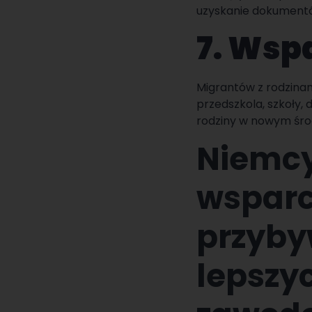
uzyskanie dokument
7. Wspa
Migrantów z rodzinam
przedszkola, szkoły, 
rodziny w nowym śro
Niemcy
wsparc
przyby
lepszy