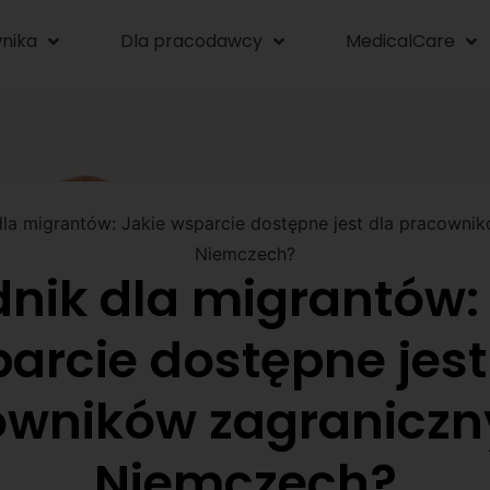
nika
Dla pracodawcy
MedicalCare
dla migrantów: Jakie wsparcie dostępne jest dla pracowni
Niemczech?
nik dla migrantów:
arcie dostępne jest
owników zagraniczn
Niemczech?