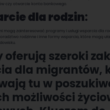
ów czy otwarcie konta bankowego.
rcie dla rodzin
:
i mogą zainteresować programy i usługi wsparcia dla rodz
doradztwo rodzinne i inne formy wsparcia, które mogą uła
dowisku.
 oferują szeroki za
ia dla migrantów, k
wają tu w poszukiw
ch możliwości życio