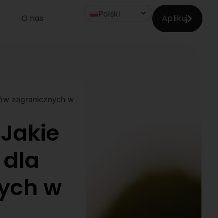
Polski
O nas
Aplikuj
ków zagranicznych w
 Jakie
 dla
ych w