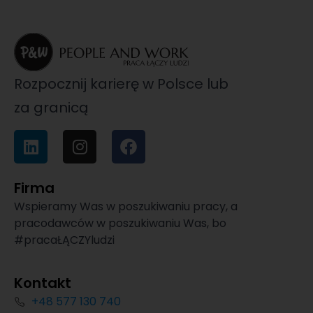
Rozpocznij karierę w Polsce lub
za granicą
Firma
Wspieramy Was w poszukiwaniu pracy, a
pracodawców w poszukiwaniu Was, bo
#pracaŁĄCZYludzi
Kontakt
+48 577 130 740