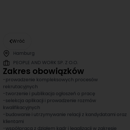
Wróć
Hamburg
PEOPLE AND WORK SP. Z O.O.
Zakres obowiązków
-prowadzenie kompleksowych procesów
rekrutacyjnych
-tworzenie i publikacja ogłoszeń o pracę
-selekcja aplikacji i prowadzenie rozmów
kwalifikacyjnych
-budowanie i utrzymywanie relacji z kandydatami oraz
klientami
-współpraca z działem kadr i legalizacji w zakresie