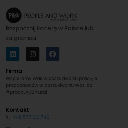
Rozpocznij karierę w Polsce lub
za granicą
Firma
Wspieramy Was w poszukiwaniu pracy, a
pracodawców w poszukiwaniu Was, bo
#pracaŁĄCZYludzi
Kontakt
+48 577 130 740