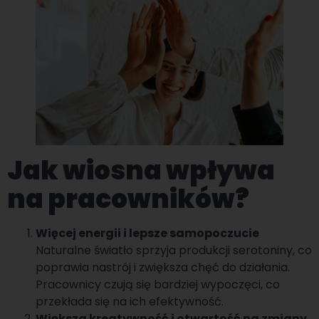
Jak wiosna wpływa
na pracowników?
Więcej energii i lepsze samopoczucie
Naturalne światło sprzyja produkcji serotoniny, co
poprawia nastrój i zwiększa chęć do działania.
Pracownicy czują się bardziej wypoczęci, co
przekłada się na ich efektywność.
Większa kreatywność i otwartość na zmiany