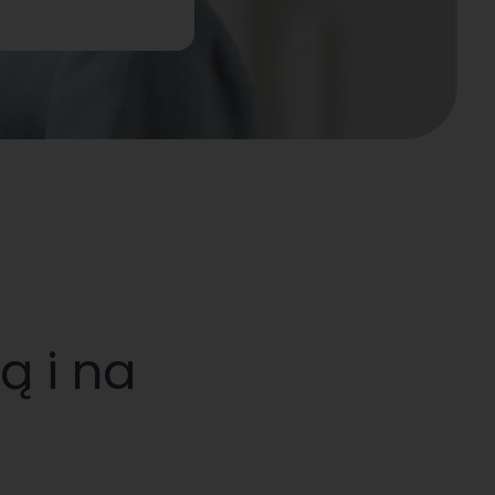
ą i na