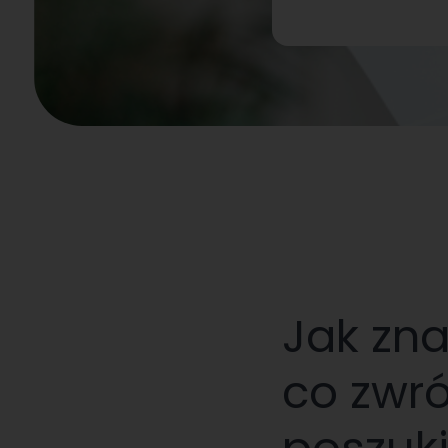
Jak zna
co zwr