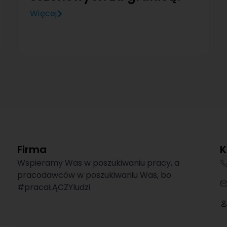
Więcej
Firma
K
Wspieramy Was w poszukiwaniu pracy, a
pracodawców w poszukiwaniu Was, bo
#pracaŁĄCZYludzi