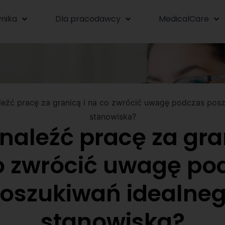
nika
Dla pracodawcy
MedicalCare
leźć pracę za granicą i na co zwrócić uwagę podczas pos
stanowiska?
naleźć pracę za gra
o zwrócić uwagę po
oszukiwań idealne
stanowiska?