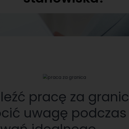
leźć pracę za granic
ócić uwagę podczas