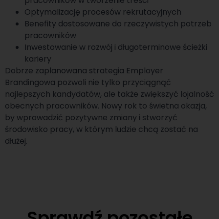
pracowników w tworzenie treści
Optymalizację procesów rekrutacyjnych
Benefity dostosowane do rzeczywistych potrzeb
pracowników
Inwestowanie w rozwój i długoterminowe ścieżki
kariery
Dobrze zaplanowana strategia Employer
Brandingowa pozwoli nie tylko przyciągnąć
najlepszych kandydatów, ale także zwiększyć lojalność
obecnych pracowników. Nowy rok to świetna okazja,
by wprowadzić pozytywne zmiany i stworzyć
środowisko pracy, w którym ludzie chcą zostać na
dłużej.
Sprawdź pozostałe