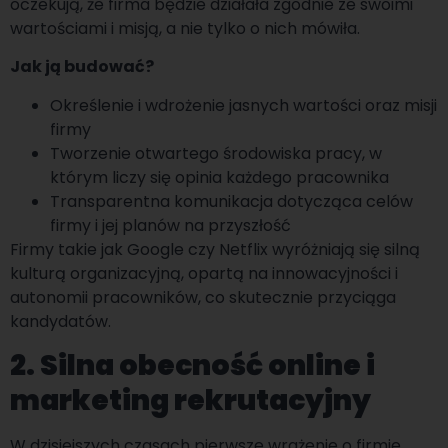
oczekują, że firma będzie działała zgodnie ze swoimi
wartościami i misją, a nie tylko o nich mówiła.
Jak ją budować?
Określenie i wdrożenie jasnych wartości oraz misji
firmy
Tworzenie otwartego środowiska pracy, w
którym liczy się opinia każdego pracownika
Transparentna komunikacja dotycząca celów
firmy i jej planów na przyszłość
Firmy takie jak Google czy Netflix wyróżniają się silną
kulturą organizacyjną, opartą na innowacyjności i
autonomii pracowników, co skutecznie przyciąga
kandydatów.
2. Silna obecność online i
marketing rekrutacyjny
W dzisiejszych czasach pierwsze wrażenie o firmie