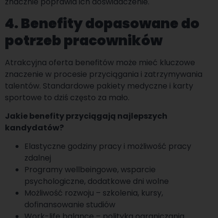
znacznie poprawia ich doświadczenie.
4. Benefity dopasowane do
potrzeb pracowników
Atrakcyjna oferta benefitów może mieć kluczowe
znaczenie w procesie przyciągania i zatrzymywania
talentów. Standardowe pakiety medyczne i karty
sportowe to dziś często za mało.
Jakie benefity przyciągają najlepszych
kandydatów?
Elastyczne godziny pracy i możliwość pracy
zdalnej
Programy wellbeingowe, wsparcie
psychologiczne, dodatkowe dni wolne
Możliwość rozwoju – szkolenia, kursy,
dofinansowanie studiów
Work-life balance – polityka ograniczania