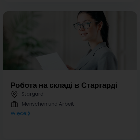
Робота на складі в Старгарді
Stargard
Menschen und Arbeit
Więcej