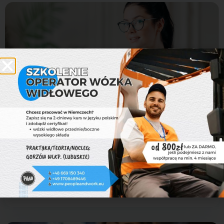
Arbeiten beim Entladen von
Containern
Flieden
Menschen und Arbeit
Więcej