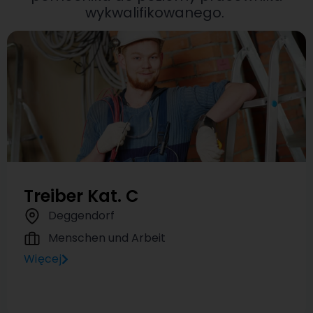
wykwalifikowanego.
Treiber Kat. C
Deggendorf
Menschen und Arbeit
Więcej