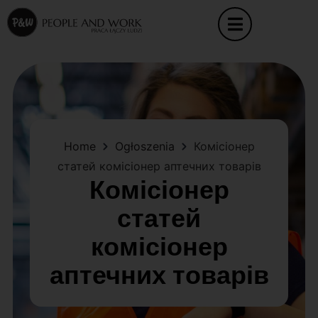
Home
Ogłoszenia
Комісіонер
статей комісіонер аптечних товарів
Комісіонер
статей
комісіонер
аптечних товарів