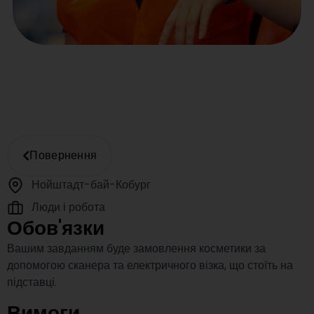
Повернення
Нойштадт-бай-Кобург
Люди і робота
Обов'язки
Вашим завданням буде замовлення косметики за
допомогою сканера та електричного візка, що стоїть на
підставці.
Вимоги